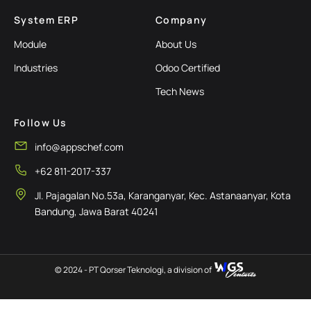
System ERP
Company
Module
About Us
Industries
Odoo Certified
Tech News
Follow Us
info@appschef.com
+62 811-2017-337
Jl. Pajagalan No.53a, Karanganyar, Kec. Astanaanyar, Kota
Bandung, Jawa Barat 40241
© 2024 - PT Qorser Teknologi, a division of