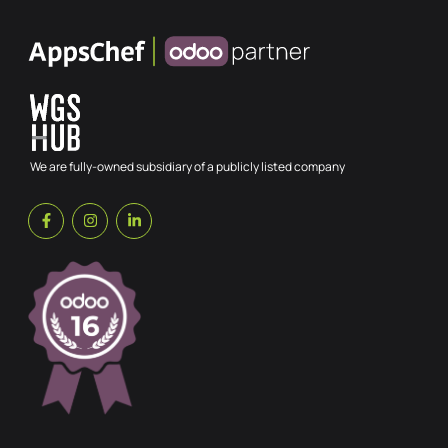
We are fully-owned subsidiary of a publicly listed company