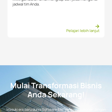
jadwal tim Anda.
Pelajari lebih lanjut
Mulai Transformasi Bisnis
Anda Sekarang!
Masuki era baru dunia Software ERP yang revolusioner. Jangan