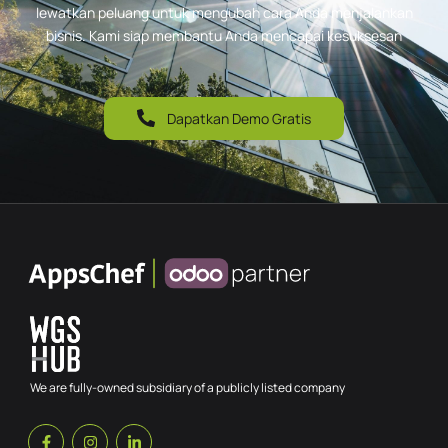
lewatkan peluang untuk mengubah cara Anda menjalankan
bisnis. Kami siap membantu Anda mencapai kesuksesan
Dapatkan Demo Gratis
We are fully-owned subsidiary of a publicly listed company