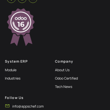
System ERP
Company
Module
About Us
Industries
Odoo Certified
Tech News
Follow Us
info@appschef.com