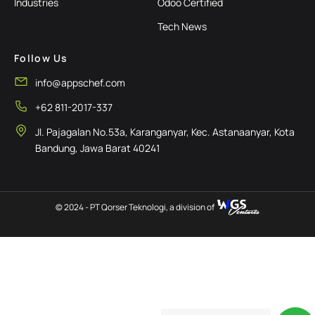
Industries
Odoo Certified
Tech News
Follow Us
info@appschef.com
+62 811-2017-337
Jl. Pajagalan No.53a, Karanganyar, Kec. Astanaanyar, Kota
Bandung, Jawa Barat 40241
© 2024 - PT Qorser Teknologi, a division of