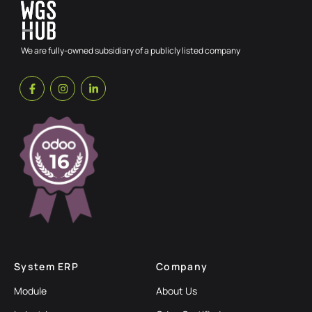
We are fully-owned subsidiary of a publicly listed company
System ERP
Company
Module
About Us