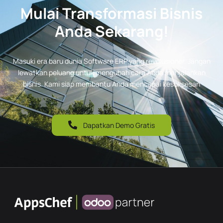
Mulai Transformasi Bisnis
Anda Sekarang!
Masuki era baru dunia Software ERP yang revolusioner. Jangan
lewatkan peluang untuk mengubah cara Anda menjalankan
bisnis. Kami siap membantu Anda mencapai kesuksesan
Dapatkan Demo Gratis