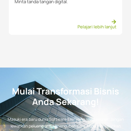
Minta tanda tangan digital.
Pelajari lebih lanjut
Mulai Transformasi Bisnis
Anda Sekarang!
Masuki era baru dunia Software ERP yang revolusioner. Jangan
lewatkan peluang untuk mengubah cara Anda menjalankan