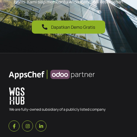
bisnis. Kami siap membantu Anda mencapai kesuksesan
Dapatkan Demo Gratis
We are fully-owned subsidiary of a publicly listed company