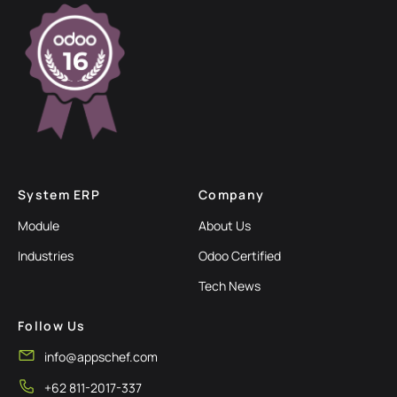
System ERP
Company
Module
About Us
Industries
Odoo Certified
Tech News
Follow Us
info@appschef.com
+62 811-2017-337